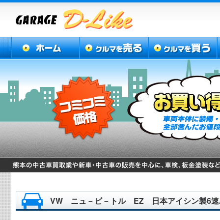
VW ニュ－ビ－トル EZ 日本アイシン製6速