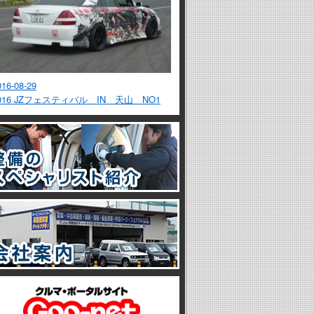
016-08-29
016 JZフェスティバル IN 天山 NO1