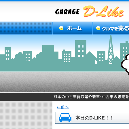
←前へ
本日のD-LIKE！！