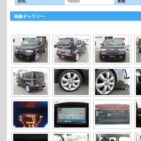
排気
1500cc
車検
画像ギャラリー