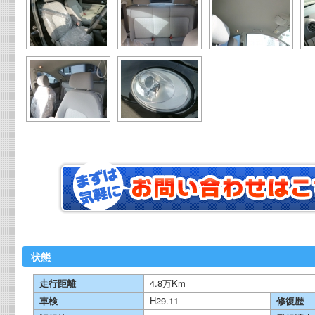
状態
走行距離
4.8万Km
車検
H29.11
修復歴