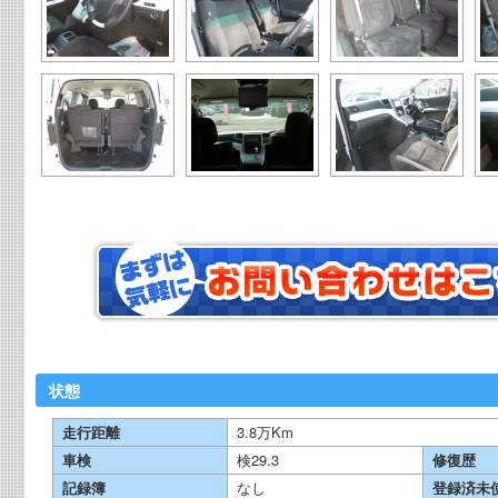
状態
走行距離
3.8万Km
車検
検29.3
修復歴
記録簿
なし
登録済未