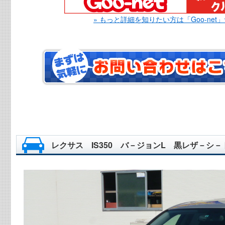
» もっと詳細を知りたい方は「Goo-net
レクサス IS350 バ－ジョンL 黒レザ－シ